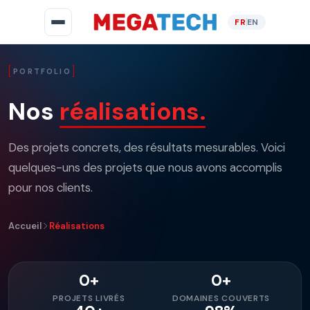
FR
EN
PORTFOLIO
Nos
réalisations.
Des projets concrets, des résultats mesurables. Voici
quelques-uns des projets que nous avons accomplis
pour nos clients.
Accueil
Réalisations
0+
0+
PROJETS LIVRÉS
DOMAINES COUVERTS