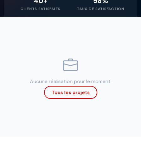
40+
98%
CLIENTS SATISFAITS
TAUX DE SATISFACTION
Aucune réalisation pour le moment.
Tous les projets