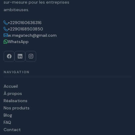
sur-mesure pour les entreprises
ambitieuses.
+2290160636316
+2290168503850
w.megatech@gmail.com
WhatsApp
NAVIGATION
Accueil
À propos
Réalisations
Nos produits
Blog
FAQ
Contact