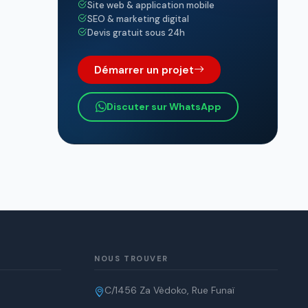
Site web & application mobile
SEO & marketing digital
Devis gratuit sous 24h
Démarrer un projet
Discuter sur WhatsApp
NOUS TROUVER
C/1456 Za Vèdoko, Rue Funaï