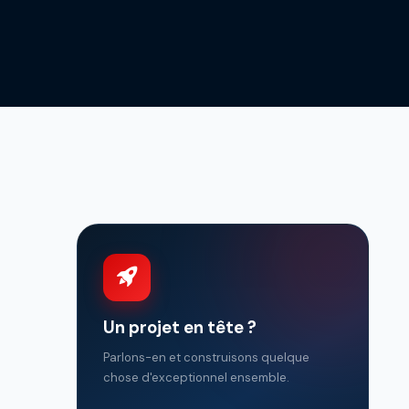
Un projet en tête ?
Parlons-en et construisons quelque
chose d'exceptionnel ensemble.