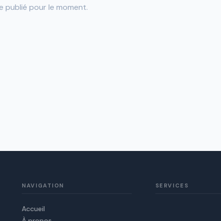
e publié pour le moment.
NAVIGATION
SERVICES
Accueil
À propos