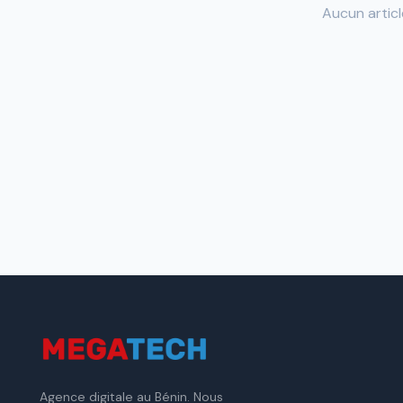
Aucun articl
Agence digitale au Bénin. Nous