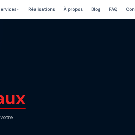
Services
Réalisations
À propos
Blog
FAQ
Con
aux
 votre